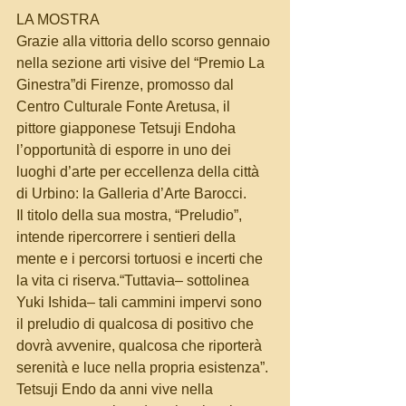
LA MOSTRA
Grazie alla vittoria dello scorso gennaio 
nella sezione arti visive del “Premio La 
Ginestra”di Firenze, promosso dal 
Centro Culturale Fonte Aretusa, il 
pittore giapponese Tetsuji Endoha 
l’opportunità di esporre in uno dei 
luoghi d’arte per eccellenza della città 
di Urbino: la Galleria d’Arte Barocci.
Il titolo della sua mostra, “Preludio”, 
intende ripercorrere i sentieri della 
mente e i percorsi tortuosi e incerti che 
la vita ci riserva.“Tuttavia– sottolinea 
Yuki Ishida– tali cammini impervi sono 
il preludio di qualcosa di positivo che 
dovrà avvenire, qualcosa che riporterà 
serenità e luce nella propria esistenza”.
Tetsuji Endo da anni vive nella 