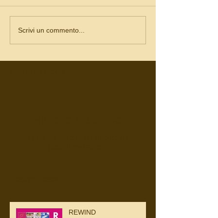
Scrivi un commento...
Featured Posts
Riprova tra un po'
Quando verranno pubblicati i
post, li vedrai qui.
Recent Posts
REWIND