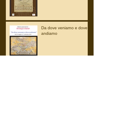
Da dove veniamo e dove
andiamo
Da dove veniamo e dove
andiamo
VELATA MATERIA